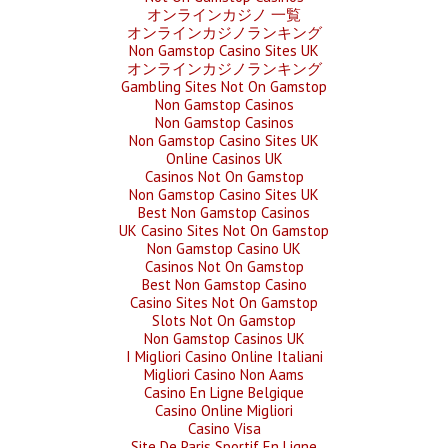
オンラインカジノ 一覧
オンラインカジノランキング
Non Gamstop Casino Sites UK
オンラインカジノランキング
Gambling Sites Not On Gamstop
Non Gamstop Casinos
Non Gamstop Casinos
Non Gamstop Casino Sites UK
Online Casinos UK
Casinos Not On Gamstop
Non Gamstop Casino Sites UK
Best Non Gamstop Casinos
UK Casino Sites Not On Gamstop
Non Gamstop Casino UK
Casinos Not On Gamstop
Best Non Gamstop Casino
Casino Sites Not On Gamstop
Slots Not On Gamstop
Non Gamstop Casinos UK
I Migliori Casino Online Italiani
Migliori Casino Non Aams
Casino En Ligne Belgique
Casino Online Migliori
Casino Visa
Site De Paris Sportif En Ligne