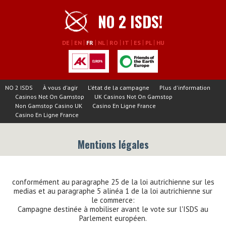
NO 2 ISDS!
DE
EN
FR
NL
RO
IT
ES
PL
HU
NO 2 ISDS
À vous d'agir
L'état de la campagne
Plus d'information
Casinos Not On Gamstop
UK Casinos Not On Gamstop
Non Gamstop Casino UK
Casino En Ligne France
Casino En Ligne France
Mentions légales
conformément au paragraphe 25 de la loi autrichienne sur les
medias et au paragraphe 5 alinéa 1 de la loi autrichienne sur
le commerce:
Campagne destinée à mobiliser avant le vote sur l'ISDS au
Parlement européen.