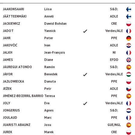
JAAKONSAARI
Liisa
S&D;
JÄÄTTEENMÄKI
Anneli
ADLE
JACKIEWICZ
Dawid Bohdan
CRE
JADOT
Yannick
Verdes/ALE
JAHR
Peter
PPE
JAKOVČIĆ
Ivan
ADLE
JALKH
Jean-François
NI
JAMES
Diane
EFDD
JÁUREGUI ATONDO
Ramón
S&D;
JÁVOR
Benedek
Verdes/ALE
JAZŁOWIECKA
Danuta
PPE
JEŽEK
Petr
ADLE
JIMÉNEZ-BECERRIL BARRIO
Teresa
PPE
JOLY
Eva
Verdes/ALE
JONGERIUS
Agnes
S&D;
JOULAUD
Marc
PPE
JUARISTI ABAUNZ
Josu
GUE/NGL
JUREK
Marek
CRE