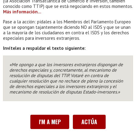
(la Asociación Transatlántica de Comercio e Inversión, también
conocido como TTIP) que se está negociando en estos momentos.
Más información...
Pase a la acción: pídales a los Miembros del Parlamento Europeo
que se opongan tajantemente diciendo NO al ISDS y que se unan
a la mayoría de los ciudadanos en contra el ISDS y los derechos
especiales para inversores extranjeros.
Invíteles a respaldar el texto siguiente:
«Me opongo a que los inversores extranjeros dispongan de
derechos especiales y, concretamente, al mecanismo de
resolución de disputas del TTIP. Votaré en contra de
cualquier resolución que no rechace de pleno la concesión
de derechos especiales a los inversores extranjeros y el
mecanismo de resolución de disputas Estado-inversores.»
I'M A MEP
ACTÚA