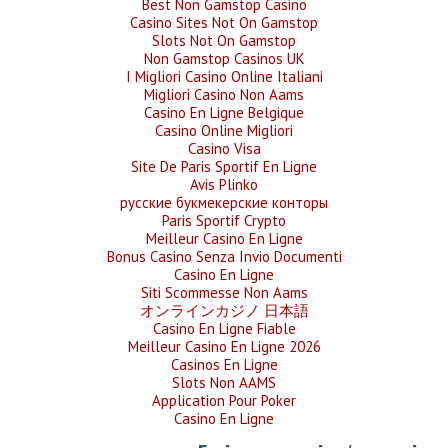
Best Non Gamstop Casino
Casino Sites Not On Gamstop
Slots Not On Gamstop
Non Gamstop Casinos UK
I Migliori Casino Online Italiani
Migliori Casino Non Aams
Casino En Ligne Belgique
Casino Online Migliori
Casino Visa
Site De Paris Sportif En Ligne
Avis Plinko
русские букмекерские конторы
Paris Sportif Crypto
Meilleur Casino En Ligne
Bonus Casino Senza Invio Documenti
Casino En Ligne
Siti Scommesse Non Aams
オンラインカジノ 日本語
Casino En Ligne Fiable
Meilleur Casino En Ligne 2026
Casinos En Ligne
Slots Non AAMS
Application Pour Poker
Casino En Ligne