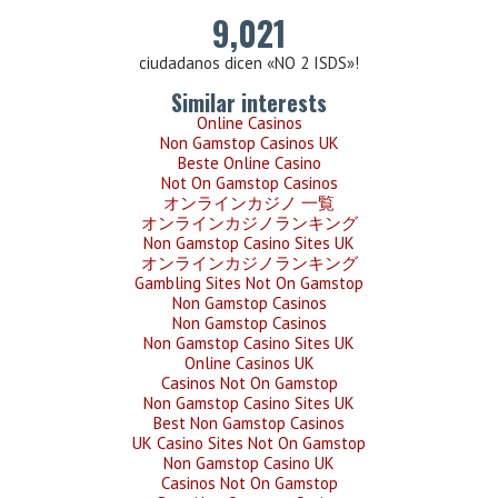
9,021
ciudadanos dicen «NO 2 ISDS»!
Similar interests
Online Casinos
Non Gamstop Casinos UK
Beste Online Casino
Not On Gamstop Casinos
オンラインカジノ 一覧
オンラインカジノランキング
Non Gamstop Casino Sites UK
オンラインカジノランキング
Gambling Sites Not On Gamstop
Non Gamstop Casinos
Non Gamstop Casinos
Non Gamstop Casino Sites UK
Online Casinos UK
Casinos Not On Gamstop
Non Gamstop Casino Sites UK
Best Non Gamstop Casinos
UK Casino Sites Not On Gamstop
Non Gamstop Casino UK
Casinos Not On Gamstop