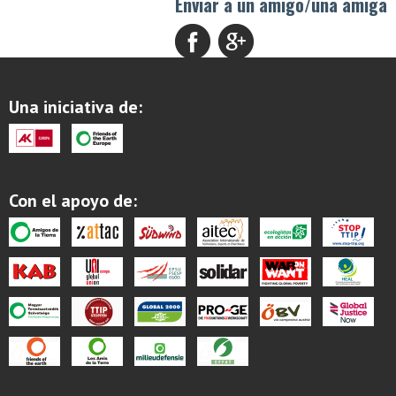
Enviar a un amigo/una amiga
Una iniciativa de:
Con el apoyo de: