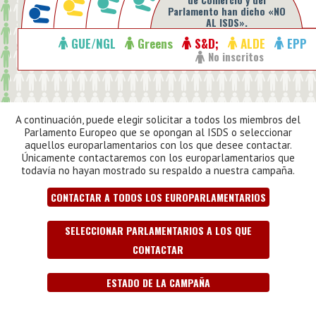
Parlamento han dicho «NO
AL ISDS».
GUE/NGL
Greens
S&D;
ALDE
EPP
No inscritos
A continuación, puede elegir solicitar a todos los miembros del
Parlamento Europeo que se opongan al ISDS o seleccionar
aquellos europarlamentarios con los que desee contactar.
Únicamente contactaremos con los europarlamentarios que
todavía no hayan mostrado su respaldo a nuestra campaña.
CONTACTAR A TODOS LOS EUROPARLAMENTARIOS
SELECCIONAR PARLAMENTARIOS A LOS QUE
CONTACTAR
ESTADO DE LA CAMPAÑA