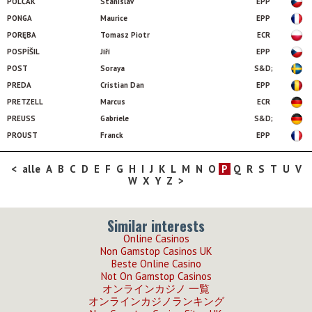
POLČÁK
Stanislav
EPP
PONGA
Maurice
EPP
PORĘBA
Tomasz Piotr
ECR
POSPÍŠIL
Jiří
EPP
POST
Soraya
S&D;
PREDA
Cristian Dan
EPP
PRETZELL
Marcus
ECR
PREUSS
Gabriele
S&D;
PROUST
Franck
EPP
<
alle
A
B
C
D
E
F
G
H
I
J
K
L
M
N
O
P
Q
R
S
T
U
V
W
X
Y
Z
>
Similar interests
Online Casinos
Non Gamstop Casinos UK
Beste Online Casino
Not On Gamstop Casinos
オンラインカジノ 一覧
オンラインカジノランキング